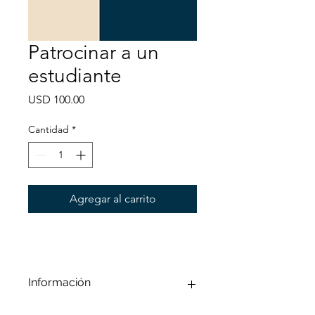
Patrocinar a un
estudiante
Precio
USD 100.00
Cantidad
*
Agregar al carrito
Información