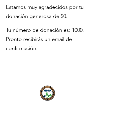
Estamos muy agradecidos por tu
donación generosa de $0.
Tu número de donación es: 1000.
Pronto recibirás un email de
confirmación.
Nuestra misión es fomentar
una economía local inclusiva y
próspera donde los
emprendedores puedan